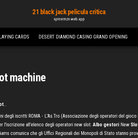
21 black jack pelicula critica
spinsrmzn.web.app
LAYING CARDS
DESERT DIAMOND CASINO GRAND OPENING
slot machine
ot
…
i degli iscritti ROMA - L'As.Tro (Associazione degli operatori del gioco le
r l'iscrizione all'elenco degli operatori new slot.
Albo
gestori
New
Slo
ams comunica che gli Uffici Regionali dei Monopoli di Stato stanno provve