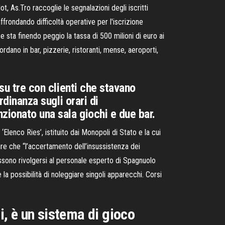
ot, As.Tro raccoglie le segnalazioni degli iscritti
ffrondando difficoltà operative per l'iscrizione
e sta finendo peggio la tassa di 500 milioni di euro ai
ano in bar, pizzerie, ristoranti, mense, aeroporti,
 su tre con clienti che stavano
rdinanza sugli orari di
zionato una sala giochi e due bar.
lenco Ries’, istituito dai Monopoli di Stato e la cui
nire che “l’accertamento dell’insussistenza dei
 possono rivolgersi al personale esperto di Spagnuolo
a possibilità di noleggiare singoli apparecchi. Corsi
, è un sistema di gioco