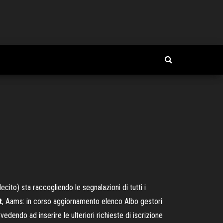
cito) sta raccogliendo le segnalazioni di tutti i
t
, Aams: in corso aggiornamento elenco Albo gestori
dendo ad inserire le ulteriori richieste di iscrizione