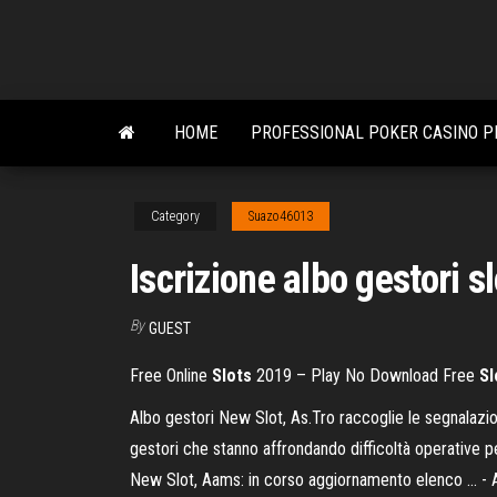
Skip
to
the
content
HOME
PROFESSIONAL POKER CASINO P
Category
Suazo46013
Iscrizione albo gestori 
By
GUEST
Free Online
Slots
2019 – Play No Download Free
Sl
Albo gestori New Slot, As.Tro raccoglie le segnalazion
gestori che stanno affrondando difficoltà operative pe
New Slot, Aams: in corso aggiornamento elenco ... - A