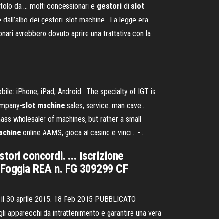
itolo da ... molti concessionari e
gestori
di
slot
all’albo dei gestori. slot machine . La legge era
nari avrebbero dovuto aprire una trattativa con la
le: iPhone, iPad, Android . The specialty of IGT is
mpany-
slot
machine
sales, service, man cave…
mass wholesaler of machines, but rather a small
achine
online AAMS, gioca al casino e vinci... -…
ori concordi. ... Iscrizione
di Foggia REA n. FG 309299 CF
o il 30 aprile 2015. 18 Feb 2015 PUBBLICATO
apparecchi da intrattenimento e garantire una vera