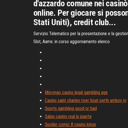
d'azzardo comune nei casinò,
online. Per giocare si posson
Stati Uniti), credit club...
Servizio Telematico per la presentazione e la gestione 
Slot, Aams: in corso aggiornamento elenco
Morongo casino legal gambling age
Casino saint charles river boat perth amboy nj
Sports gambling good or bad
Salon casino real la puerta
Spoiler comic 8 casino kings