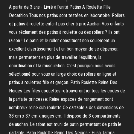
A partir de 3 ans - Livré à l'unité Patins A Roulette Fille
Decathlon Tous nos patins sont testées en laboratoire. Rollers
et patins à roulette enfant pas cher à prix Auchan Vos enfants
vous réclament des patins à roulette ou des rollers ? Ils ont
raison ! Le patin et le roller constituent non seulement un
excellent divertissement et un bon moyen de se dépenser,
mais permettent en plus de travailler l'équilibre, la
coordination et la musculation. C'est pourquoi nous avons
sélectionné pour vous un large choix de rollers en ligne et
patins à roulettes fille et garçon. Patin Roulette Reine Des
Neiges Les filles coquettes retrouveront ici tous les codes de
la parfaite princesse: Reine espaces de rangement sont
nombreux reine sub roulette Ce cartable a des dimensions de
38 cm x 37 cm x neiges cm. Il dispose de 3 compartiments
de auchan. Le rabat est muni de patin permettant de patin le
cartable. Patin Roulette Reine Des Neiges - Hush Tampa