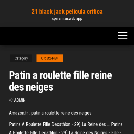
Skip
21 black jack pelicula critica
to
spinsrmzn.web.app
the
content
Category
Grout24487
Patin a roulette fille reine
des neiges
By
ADMIN
Amazon.fr : patin a roulette reine des neiges
Patins A Roulette Fille Decathlon - 29) La Reine des ... Patins
A Roulette Fille Decathlon - 29) La Reine des Neiges - Fille -