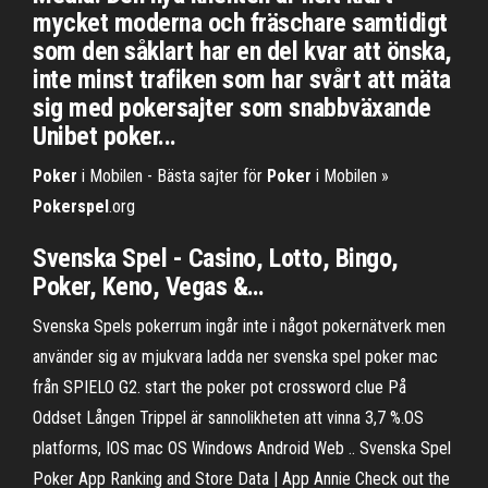
mycket moderna och fräschare samtidigt
som den såklart har en del kvar att önska,
inte minst trafiken som har svårt att mäta
sig med pokersajter som snabbväxande
Unibet poker...
Poker
i Mobilen - Bästa sajter för
Poker
i Mobilen »
Pokerspel
.org
Svenska
Spel
- Casino, Lotto, Bingo,
Poker
, Keno, Vegas &…
Svenska Spels pokerrum ingår inte i något pokernätverk men
använder sig av mjukvara ladda ner svenska spel poker mac
från SPIELO G2. start the poker pot crossword clue På
Oddset Lången Trippel är sannolikheten att vinna 3,7 %.OS
platforms, IOS mac OS Windows Android Web .. Svenska Spel
Poker App Ranking and Store Data | App Annie Check out the