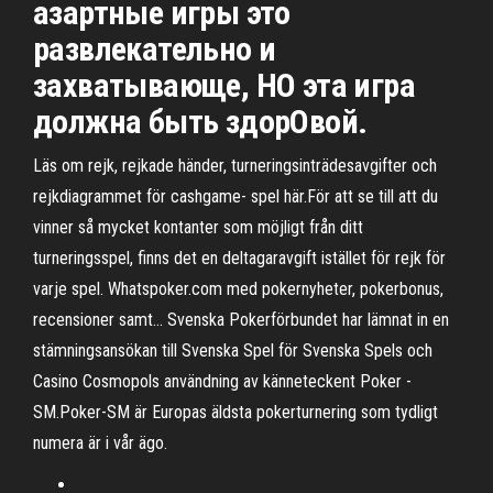
азартные игры это
развлекательно и
захватывающе, НО эта игра
должна быть здорОвой.
Läs om rejk, rejkade händer, turneringsinträdesavgifter och
rejkdiagrammet för cashgame- spel här.För att se till att du
vinner så mycket kontanter som möjligt från ditt
turneringsspel, finns det en deltagaravgift istället för rejk för
varje spel. Whatspoker.com med pokernyheter, pokerbonus,
recensioner samt… Svenska Pokerförbundet har lämnat in en
stämningsansökan till Svenska Spel för Svenska Spels och
Casino Cosmopols användning av känneteckent Poker -
SM.Poker-SM är Europas äldsta pokerturnering som tydligt
numera är i vår ägo.