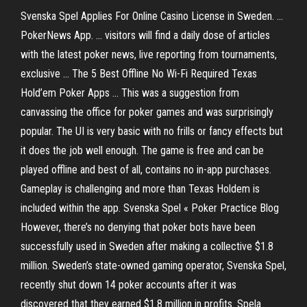
Svenska Spel Applies For Online Casino License in Sweden. ...
PokerNews App. ... visitors will find a daily dose of articles
with the latest poker news, live reporting from tournaments,
exclusive ... The 5 Best Offline No Wi-Fi Required Texas
Hold’em Poker Apps ... This was a suggestion from
canvassing the office for poker games and was surprisingly
popular. The UI is very basic with no frills or fancy effects but
it does the job well enough. The game is free and can be
played offline and best of all, contains no in-app purchases.
Gameplay is challenging and more than Texas Holdem is
included within the app. Svenska Spel « Poker Practice Blog
However, there’s no denying that poker bots have been
successfully used in Sweden after making a collective $1.8
million. Sweden’s state-owned gaming operator, Svenska Spel,
recently shut down 14 poker accounts after it was
discovered that they earned $1.8 million in profits. Spela